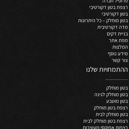
פרופיל חברה
רצפת בטון דקורטיבי
בטון דקורטיבי
בטון מוחלק – כל היתרונות
מדה דקורטיבית
בניית דקים
מפת אתר
המלצות
מידע נוסף
צור קשר
ההתמחויות שלנו
בטון מוחלק
בטון מוחלק לגינה
בטון מוטבע
רצפת בטון מוחלק
בטון מוחלק לבית
רצפת בטון מוחלק לבית
רצפות אפוקסי מעוצבות