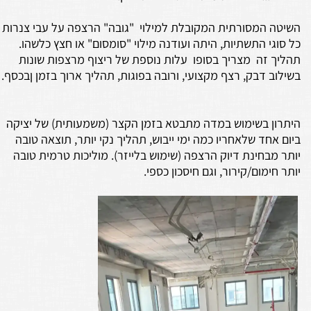
השיטה המסורתית המקובלת למילוי "גובה" הרצפה על עבי צנרות
כל סוגי התשתיות, היתה ועודנה מילוי "סומסום" או חצץ כלשהו.
תהליך זה מצריך בסופו עלות נוספת של ריצוף מרצפות שונות
בשילוב דבק, רצף מקצועי, ורובה בפוגות, תהליך ארוך בזמן ןבכסף.
היתרון בשימוש במדה מתבטא בזמן הקצר (משמעותית) של יציקה
ביום אחד שלאחריו כמה ימי ייבוש, תהליך נקי יותר, תוצאה טובה
יותר מבחינת דיוק הרצפה (שימוש בלייזר). מוליכות טרמית טובה
יותר חימום/קירור, וגם חיסכון כספי.