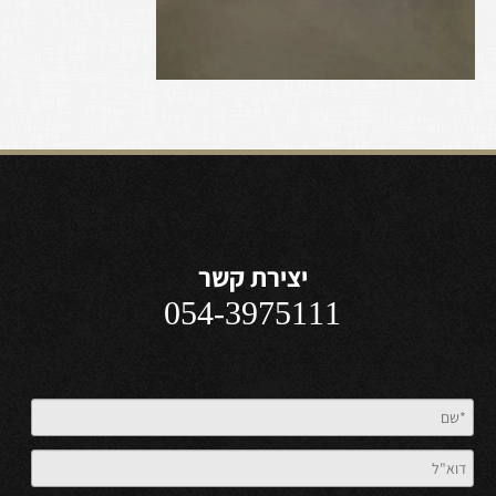
יצירת קשר
054-3975111