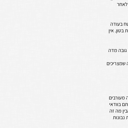
 לאחר
ח בעודה
בטון. אין
 גובה מדה
י גובה שמצריכים
ה מעורבים
ם בוודאי
ין מה זה
נבונות