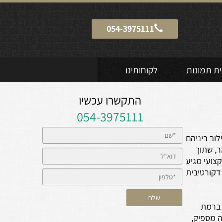
054-3975111
ית תמונות
לקוחותינו
התקשרו עכשיו
054-3975111
וב ביניהם
ר, שתוך
צועי מגיע
דקורטיבית
 ברמת
ה מספיק,