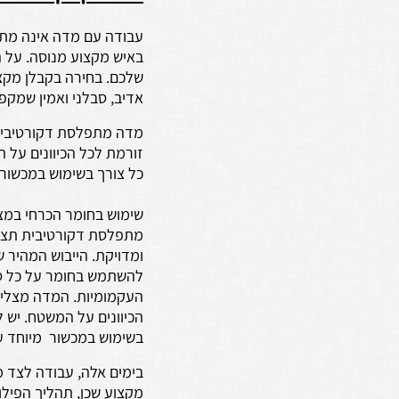
עבודה עם מדה אינה מתא
באיש מקצוע מנוסה. על ה
שלכם. בחירה בקבלן מקצו
אדיב, סבלני ואמין שמקפ
מדה מתפלסת דקורטיבית 
זורמת לכל הכיוונים על 
כל צורך בשימוש במכשור 
שימוש בחומר הכרחי במצ
מתפלסת דקורטיבית תצלי
ומדויקת. הייבוש המהיר 
להשתמש בחומר על כל סוג
העקמומיות. המדה מצליח
הכיוונים על המשטח. יש ל
בשימוש במכשור מיוחד ע
בימים אלה, עבודה לצד 
מקצוע שכן, תהליך הפילו