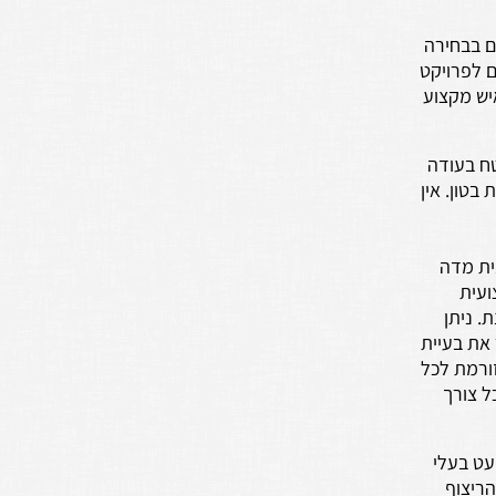
ם בבחירה
ם לפרויקט
יש מקצוע
ח בעודה
בטון. אין
ית מדה
ועית
. ניתן
את בעיית
ורמת לכל
ל צורך
עט בעלי
הריצוף