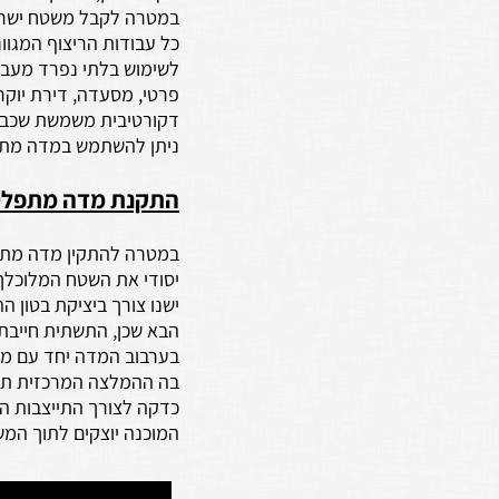
במטרה לקבל משטח ישר ו
כל עבודות הריצוף המגוו
לשימוש בלתי נפרד מעבודת
פרטי, מסעדה, דירת יוקרה
דקורטיבית משמשת שכבת ג
ניתן להשתמש במדה מתפל
התקנת מדה מתפלס
במטרה להתקין מדה מתפלס
יסודי את השטח המלוכלך
ישנו צורך ביציקת בטון 
הבא שכן, התשתית חייבת 
בערבוב המדה יחד עם מים
בה ההמלצה המרכזית תהי
המוכנה יוצקים לתוך המש