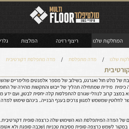
המחלקות שלנו
ריצוף רזינה
המלצות
גלרי
קות שלנו
/
מדה מתפלסת
/
מדה מתפלסת דקורטיבית
רטיבית
 של מלט חול ואגרגט, בשילוב של מספר אלמנטים פולימריים שהשיל
יה כימית מידית שמתחילה תהליך של ייבוש והתקשות מהירה של החומ
 במצב קרוב לנוזלי שגורם להתפלסות קלה יחסית לבטון, ועם ידע מק
 לחלוטין שמשמש למגוון צרכים בענף הבנייה.. בינהם שימוש למדה 
ם של המדה המיתפלסת הוא השימוש שלה כרצפה סופית דקורטיבית.
 במקור לשמש כרצפה סופית מסיבות טכניות (שכבה סופגת ולא אטומ